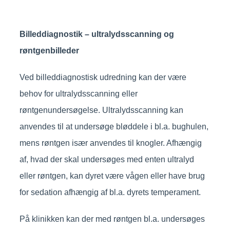
Billeddiagnostik – ultralydsscanning og
røntgenbilleder
Ved billeddiagnostisk udredning kan der være
behov for ultralydsscanning eller
røntgenundersøgelse. Ultralydsscanning kan
anvendes til at undersøge bløddele i bl.a. bughulen,
mens røntgen især anvendes til knogler. Afhængig
af, hvad der skal undersøges med enten ultralyd
eller røntgen, kan dyret være vågen eller have brug
for sedation afhængig af bl.a. dyrets temperament.
På klinikken kan der med røntgen bl.a. undersøges