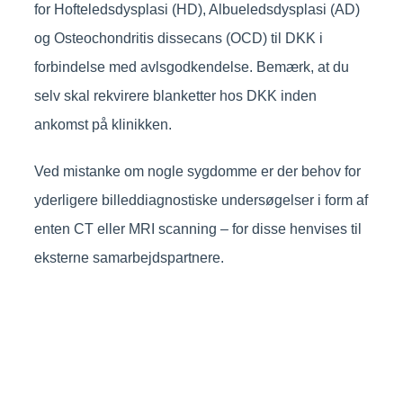
for Hofteledsdysplasi (HD), Albueledsdysplasi (AD)
og Osteochondritis dissecans (OCD) til DKK i
forbindelse med avlsgodkendelse. Bemærk, at du
selv skal rekvirere blanketter hos DKK inden
ankomst på klinikken.
Ved mistanke om nogle sygdomme er der behov for
yderligere billeddiagnostiske undersøgelser i form af
enten CT eller MRI scanning – for disse henvises til
eksterne samarbejdspartnere.