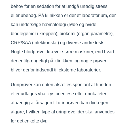
behov for en sedation for at undgå unødig stress
eller ubehag. På klinikken er der et laboratorium, der
kan undersøge hæmatologi (røde og hvide
blodlegemer i kroppen), biokemi (organ parametre),
CRP/SAA (infektionstal) og diverse andre tests.
Nogle blodprøver kræver større maskiner, end hvad
der er tilgængeligt på klinikken, og nogle prøver
bliver derfor indsendt til eksterne laboratorier.
Urinprøver kan enten afsættes spontant af hunden
eller udtages vha. cystocentese eller urinkateter –
afhængig af årsagen til urinprøven kan dyrlægen
afgøre, hvilken type af urinprøve, der skal anvendes
for det enkelte dyr.