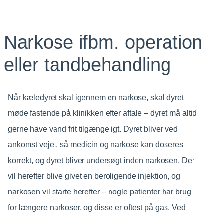
Narkose ifbm. operation
eller tandbehandling
Når kæledyret skal igennem en narkose, skal dyret
møde fastende på klinikken efter aftale – dyret må altid
gerne have vand frit tilgængeligt. Dyret bliver ved
ankomst vejet, så medicin og narkose kan doseres
korrekt, og dyret bliver undersøgt inden narkosen. Der
vil herefter blive givet en beroligende injektion, og
narkosen vil starte herefter – nogle patienter har brug
for længere narkoser, og disse er oftest på gas. Ved