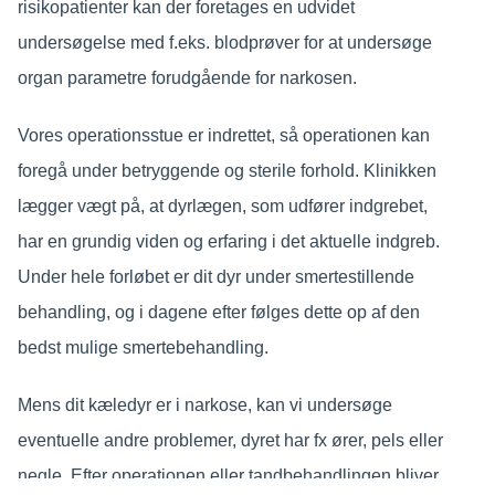
risikopatienter kan der foretages en udvidet
undersøgelse med f.eks. blodprøver for at undersøge
organ parametre forudgående for narkosen.
Vores operationsstue er indrettet, så operationen kan
foregå under betryggende og sterile forhold. Klinikken
lægger vægt på, at dyrlægen, som udfører indgrebet,
har en grundig viden og erfaring i det aktuelle indgreb.
Under hele forløbet er dit dyr under smertestillende
behandling, og i dagene efter følges dette op af den
bedst mulige smertebehandling.
Mens dit kæledyr er i narkose, kan vi undersøge
eventuelle andre problemer, dyret har fx ører, pels eller
negle. Efter operationen eller tandbehandlingen bliver